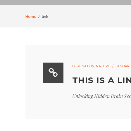
Home
link
DESTINATION
,
NATURE
JANUARI 2
THIS IS A L
Unlocking Hidden Brain Sec