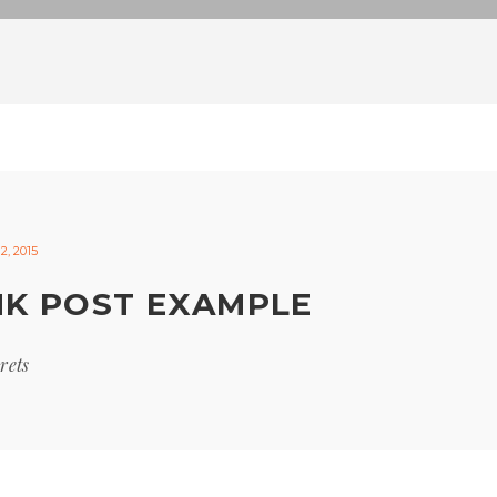
, 2015
INK POST EXAMPLE
rets