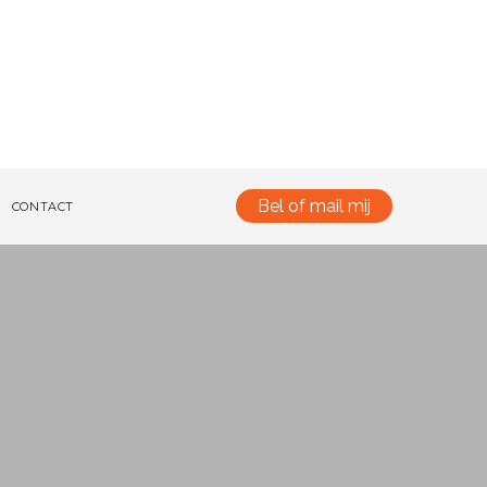
Bel of mail mij
CONTACT