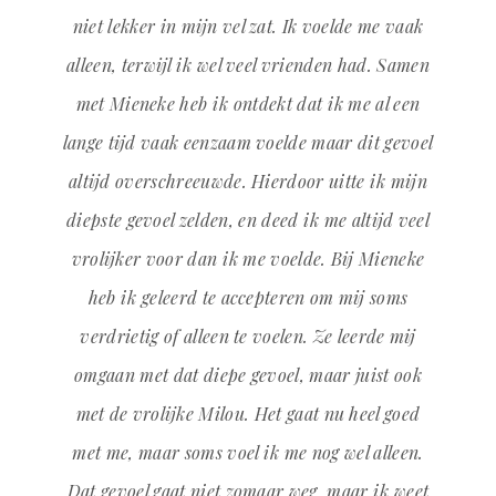
niet lekker in mijn vel zat. Ik voelde me vaak
alleen, terwijl ik wel veel vrienden had. Samen
met Mieneke heb ik ontdekt dat ik me al een
lange tijd vaak eenzaam voelde maar dit gevoel
altijd overschreeuwde. Hierdoor uitte ik mijn
diepste gevoel zelden, en deed ik me altijd veel
vrolijker voor dan ik me voelde. Bij Mieneke
heb ik geleerd te accepteren om mij soms
verdrietig of alleen te voelen. Ze leerde mij
omgaan met dat diepe gevoel, maar juist ook
met de vrolijke Milou. Het gaat nu heel goed
met me, maar soms voel ik me nog wel alleen.
Dat gevoel gaat niet zomaar weg, maar ik weet