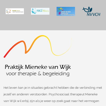
Het leven kan je in situaties gebracht hebben die de verbinding met
jezelf en anderen verstoorden. Psychosociaal therapeut Mieneke
van Wijk wil erbij zijn als je weer op zoek gaat naar het vermogen