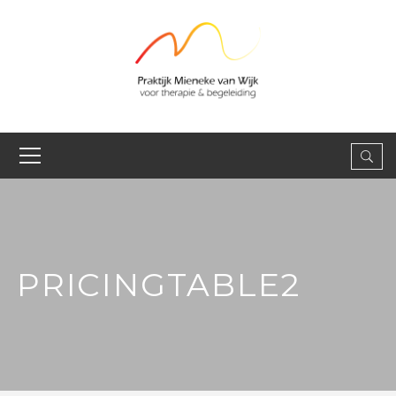
PRICINGTABLE2