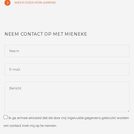
MEER OVER MIJN AANPAK
NEEM CONTACT OP MET MIENEKE
Ik ga ermee akkoord dat de door mij ingevulde gegevens gebruikt worden
om contact met mij op te nemen.
Please leave this field empty.