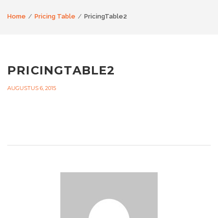
Home
Pricing Table
PricingTable2
PRICINGTABLE2
AUGUSTUS 6, 2015