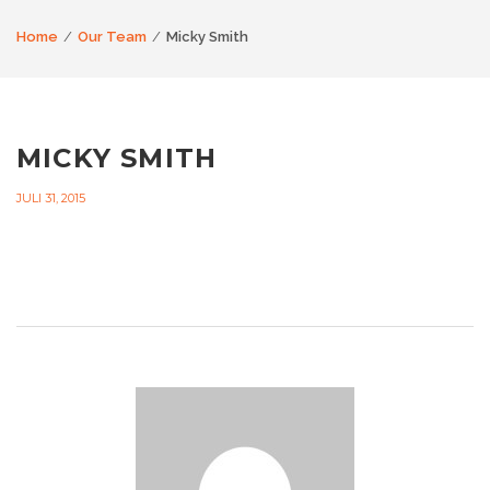
Home
Our Team
Micky Smith
MICKY SMITH
JULI 31, 2015