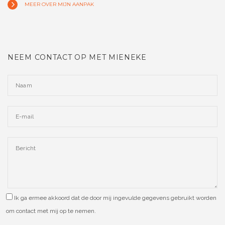
MEER OVER MIJN AANPAK
NEEM CONTACT OP MET MIENEKE
Ik ga ermee akkoord dat de door mij ingevulde gegevens gebruikt worden
om contact met mij op te nemen.
Please leave this field empty.