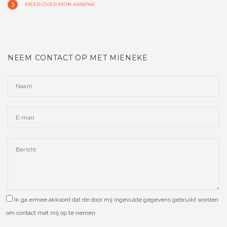
MEER OVER MIJN AANPAK
NEEM CONTACT OP MET MIENEKE
Ik ga ermee akkoord dat de door mij ingevulde gegevens gebruikt worden
om contact met mij op te nemen.
Please leave this field empty.