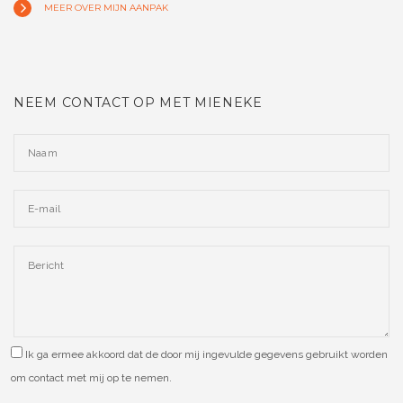
MEER OVER MIJN AANPAK
NEEM CONTACT OP MET MIENEKE
Ik ga ermee akkoord dat de door mij ingevulde gegevens gebruikt worden
om contact met mij op te nemen.
Please leave this field empty.