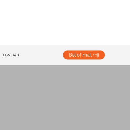
Bel of mail mij
CONTACT