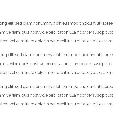
cing elit, sed diam nonummy nibh euismod tincidunt ut laoree
m veniam, quis nostrud exerci tation ullamcorper suscipit lob
m vel eum iriure dolor in hendrerit in vulputate velit esse mo
cing elit, sed diam nonummy nibh euismod tincidunt ut laoree
m veniam, quis nostrud exerci tation ullamcorper suscipit lob
m vel eum iriure dolor in hendrerit in vulputate velit esse mo
cing elit, sed diam nonummy nibh euismod tincidunt ut laoree
m veniam, quis nostrud exerci tation ullamcorper suscipit lob
m vel eum iriure dolor in hendrerit in vulputate velit esse mo