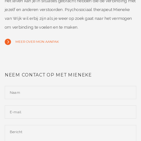
Het leven kan je in situaties gebracht hebben die de verbinding met
jezelf en anderen verstoorden. Psychosociaal therapeut Mieneke
van Wijk wil erbij zijn als je weer op zoek gaat naar het vermogen
om verbinding te voelen en te maken.
MEER OVER MIJN AANPAK
NEEM CONTACT OP MET MIENEKE